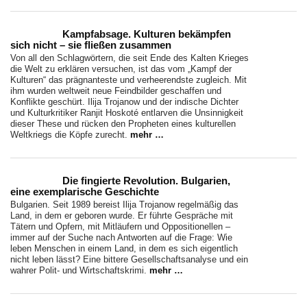
Kampfabsage. Kulturen bekämpfen
sich nicht – sie fließen zusammen
Von all den Schlagwörtern, die seit Ende des Kalten Krieges
die Welt zu erklären versuchen, ist das vom „Kampf der
Kulturen“ das prägnanteste und verheerendste zugleich. Mit
ihm wurden weltweit neue Feindbilder geschaffen und
Konflikte geschürt. Ilija Trojanow und der indische Dichter
und Kulturkritiker Ranjit Hoskoté entlarven die Unsinnigkeit
dieser These und rücken den Propheten eines kulturellen
Weltkriegs die Köpfe zurecht.
mehr …
Die fingierte Revolution. Bulgarien,
eine exemplarische Geschichte
Bulgarien. Seit 1989 bereist Ilija Trojanow regelmäßig das
Land, in dem er geboren wurde. Er führte Gespräche mit
Tätern und Opfern, mit Mitläufern und Oppositionellen –
immer auf der Suche nach Antworten auf die Frage: Wie
leben Menschen in einem Land, in dem es sich eigentlich
nicht leben lässt? Eine bittere Gesellschaftsanalyse und ein
wahrer Polit- und Wirtschaftskrimi.
mehr …