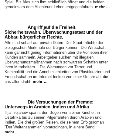
Spiel. Bis Alex sich ihm schließlich öffnet und die beiden
gemeinsam dem Abenteuer Leben entgegenfahren.
mehr …
Angriff auf die Freiheit.
Sicherheitswahn, Überwachungsstaat und der
Abbau bürgerlicher Rechte.
Alle sind scharf auf private Daten. Der Staat möchte die
biologischen Merkmale der Bürger kennen. Die Wirtschaft
kann gar nicht genug Informationen über die Vorlieben ihrer
Kunden sammeln. Arbeitgeber suchen mit illegalen
Überwachungsmaßnahmen nach schwarzen Schafen unter
ihren Mitarbeitern. Die Warnungen vor Terror und
Kriminalität und die Annehmlichkeiten von Plastikkarten und
Freundschaften im Internet lenken von einer Gefahr ab, die
uns allen droht.
mehr …
Die Versuchungen der Fremde:
Unterwegs in Arabien, Indien und Afrika
Ilija Trojanow spannt den Bogen von seiner Kindheit in
Ostafrika bis zu seinen Pilgerfahrten durch Arabien und
Indien. Die drei großen Reisen, die seinem Erfolgsroman
"Der Weltensammler" vorausgingen, in einem Band.
mehr …