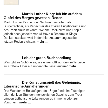
Martin Luther King: Ich bin auf dem
Gipfel des Berges gewesen. Reden
Martin Luther King ist der Nachwelt vor allem als
Bürgerrechtler, als Verfechter des zivilen Ungehorsams und
des Pazifismus bekannt. Welche Radikalität und Utopie
jedoch noch jenseits von »I Have a Dream« in Kings
Denken steckte, wird in den hier zusammengestellten
letzten Reden sichtbar.
mehr …
Lob der guten Buchhandlung
Was gibt es Schöneres, als unverhofft auf die große Liebe
zu stoßen? Oder auf ungeahnte Lesefreuden?
mehr …
Die Kunst umspielt das Geheimnis.
Literarische Annäherungen
Das Wunder im Beiläufigen, das Ergreifende im Flüchtigen –
allen dunklen Stunden menschlichen Daseins zum Trotz
bringen ästhetische Erfahrungen es immer wieder zum
Vorschein.
mehr …