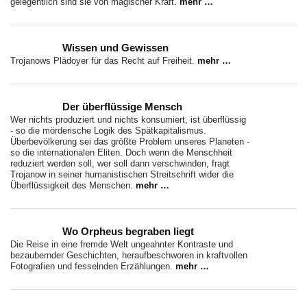
gelegentlich sind sie von magischer Kraft.
mehr …
Wissen und Gewissen
Trojanows Plädoyer für das Recht auf Freiheit.
mehr …
Der überflüssige Mensch
Wer nichts produziert und nichts konsumiert, ist überflüssig
- so die mörderische Logik des Spätkapitalismus.
Überbevölkerung sei das größte Problem unseres Planeten -
so die internationalen Eliten. Doch wenn die Menschheit
reduziert werden soll, wer soll dann verschwinden, fragt
Trojanow in seiner humanistischen Streitschrift wider die
Überflüssigkeit des Menschen.
mehr …
Wo Orpheus begraben liegt
Die Reise in eine fremde Welt ungeahnter Kontraste und
bezaubernder Geschichten, heraufbeschworen in kraftvollen
Fotografien und fesselnden Erzählungen.
mehr …