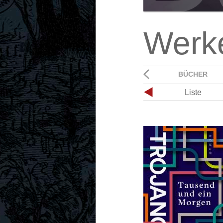
Werk
BÜCHER
Liste