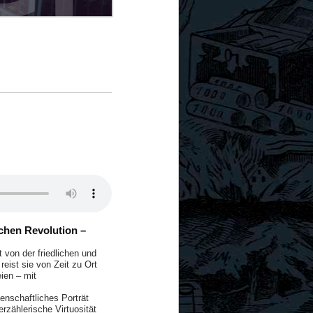
schen Revolution –
t von der friedlichen und
reist sie von Zeit zu Ort
ien – mit
denschaftliches Porträt
erzählerische Virtuosität