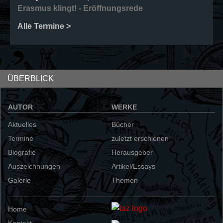
Erasmus klingt! - Eröffnungsrede
Alle Termine >
ÜBERBLICK
AUTOR
WERKE
Aktuelles
Bücher
Termine
zuletzt erschienen
Biografie
Herausgeber
Auszeichnungen
Artikel/Essays
Galerie
Themen
Home
Kontakt