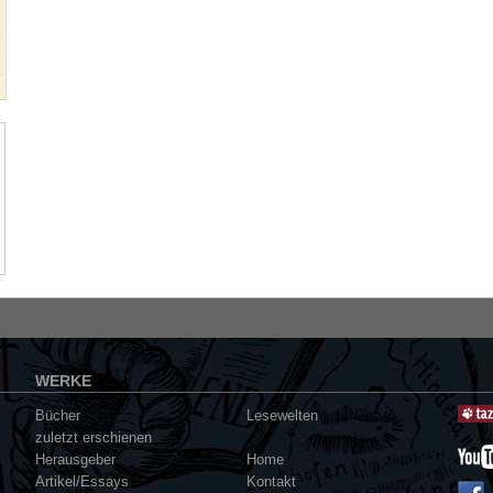
WERKE
Bücher
Lesewelten
zuletzt erschienen
Herausgeber
Home
Artikel/Essays
Kontakt