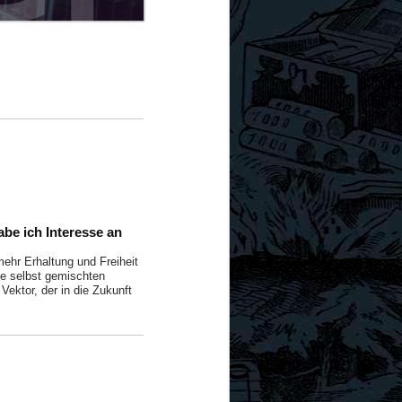
abe ich Interesse an
mehr Erhaltung und Freiheit
ie selbst gemischten
ektor, der in die Zukunft