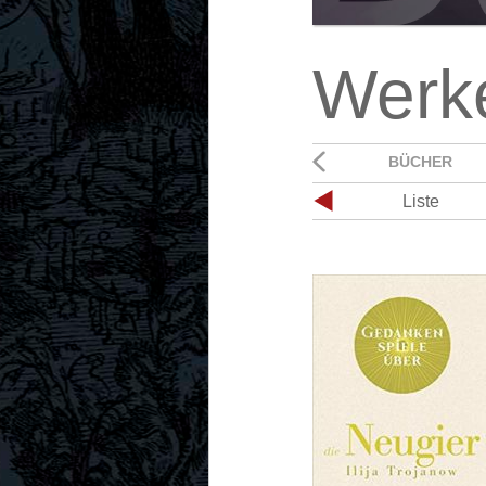
Werk
BÜCHER
Liste