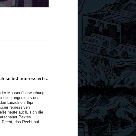
h selbst interessiert’s.
ssender Massenüberwachung
windlich angesichts des
en Einzelnen. Ilija
nüber repressiven
eße heute auch, sich die
Warschauer Paktes
s Recht, das Recht auf