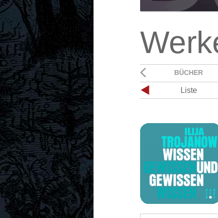
Werk
BÜCHER
Liste