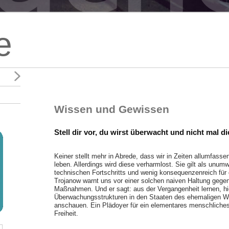
e
Wissen und Gewissen
Stell dir vor, du wirst überwacht und nicht mal dic
Keiner stellt mehr in Abrede, dass wir in Zeiten allumfa
leben. Allerdings wird diese verharmlost. Sie gilt als unum
technischen Fortschritts und wenig konsequenzenreich für d
Trojanow warnt uns vor einer solchen naiven Haltung gege
Maßnahmen. Und er sagt: aus der Vergangenheit lernen, hi
Überwachungsstrukturen in den Staaten des ehemaligen 
anschauen. Ein Plädoyer für ein elementares menschliche
Freiheit.