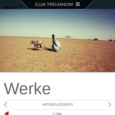
ILIJA TROJANOW
Werke
ARTIKEL/ESSAYS
Liste