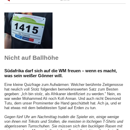
Nicht auf Ballhöhe
Südafrika darf sich auf die WM freuen – wenn es macht,
was sein weißer Gönner will.
Eine kleine Quizfrage zum Aufwärmen: Welcher berühmte Zeitgenosse
hat neulich voll Stolz folgenden bemerkenswerten Satz zum Besten
gegeben: „Ich bin stolz, als Afrikaner identifiziert zu werden.“ Nein, es
war weder Mohammed Ali noch Kofi Annan. Und auch nicht Desmond
Tutu, dem unser Prominenter die Hand geschüttelt hat. Ach ja, und er
hat etwas mit dem beliebtesten Spiel auf Erden zu tun.
Gegen fünf Uhr am Nachmittag trudeln die Spieler ein, einige wenige
von
ihnen mit Trikots und Stollen, die meisten in löchrigen T-Shirts und
abgerissenen Turnschuhen. Sie müssen sich den buckligen Rasen mit