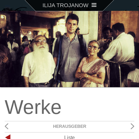
ILIJA TROJANOW
Werke
HERAUSGEBER
Liste