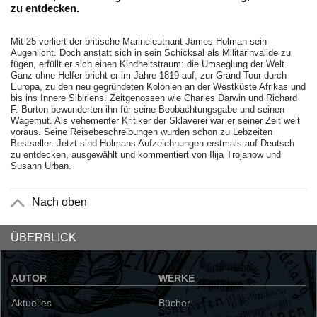
zu entdecken.
Mit 25 verliert der britische Marineleutnant James Holman sein
Augenlicht. Doch anstatt sich in sein Schicksal als Militärinvalide zu
fügen, erfüllt er sich einen Kindheitstraum: die Umseglung der Welt.
Ganz ohne Helfer bricht er im Jahre 1819 auf, zur Grand Tour durch
Europa, zu den neu gegründeten Kolonien an der Westküste Afrikas und
bis ins Innere Sibiriens. Zeitgenossen wie Charles Darwin und Richard
F. Burton bewunderten ihn für seine Beobachtungsgabe und seinen
Wagemut. Als vehementer Kritiker der Sklaverei war er seiner Zeit weit
voraus. Seine Reisebeschreibungen wurden schon zu Lebzeiten
Bestseller. Jetzt sind Holmans Aufzeichnungen erstmals auf Deutsch
zu entdecken, ausgewählt und kommentiert von Ilija Trojanow und
Susann Urban.
Nach oben
ÜBERBLICK
AUTOR
WERKE
Aktuelles
Bücher